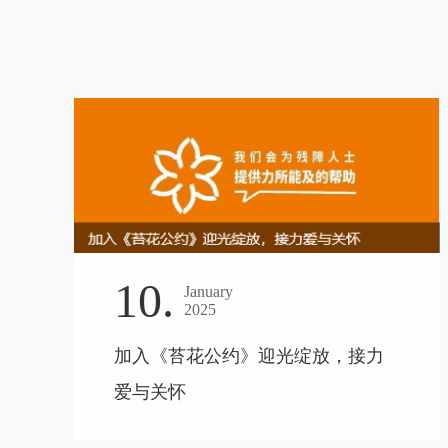
10.
January
2025
加入《苔花公约》迎光绽放，接力
爱与关怀