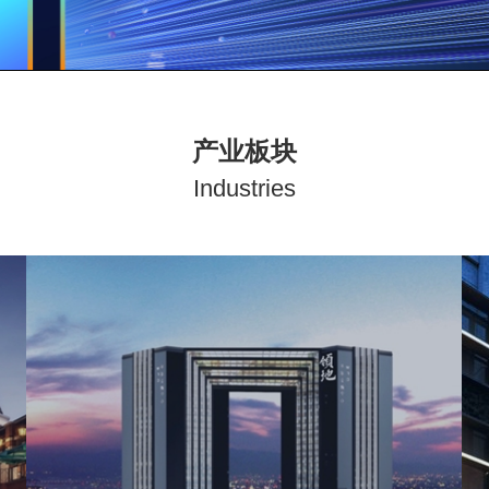
产业板块
Industries