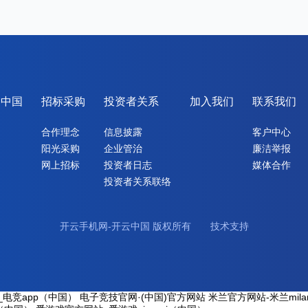
云中国
招标采购
投资者关系
加入我们
联系我们
合作理念
信息披露
客户中心
阳光采购
企业管治
廉洁举报
网上招标
投资者日志
媒体合作
投资者关系联络
开云手机网-开云中国 版权所有 技术支持
_电竞app（中国）
电子竞技官网·(中国)官方网站
米兰官方网站-米兰mila