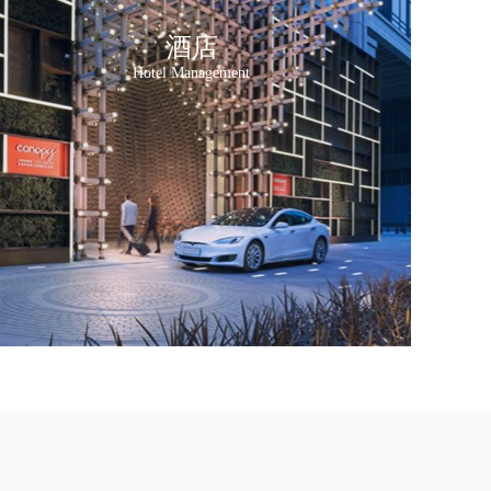
酒店
Hotel Management