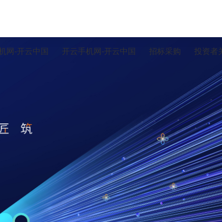
机网-开云中国
开云手机网-开云中国
招标采购
投资者