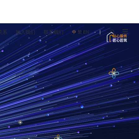
关系
加入我们
联系我们
中
/
繁
/
EN