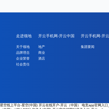
走进领地
开云手机网-开云中国
开云手机网-开
关于领地
地产
集团要闻
品牌理念
商业
企业荣誉
酒店
社会责任
星空线上平台-星空(中国)
开云在线开户-开云（中国）
电竞app官网入口