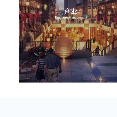
商业
Business Management