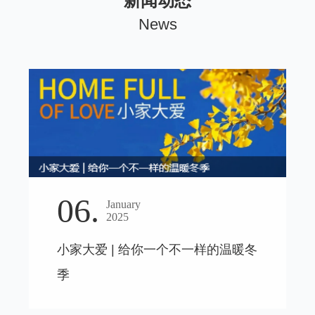
新闻动态
N
ews
06.
January
2025
小家大爱 | 给你一个不一样的温暖冬
季